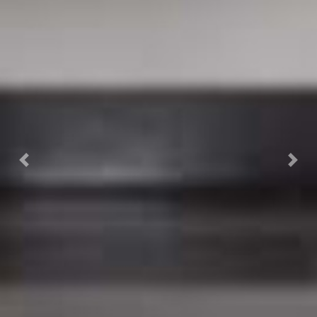
Previous
Nex